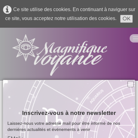
Ce site utilise des cookies. En continuant à naviguer sur
OK
ce site, vous acceptez notre utilisation des cookies.
Contact
Accueil
Consultation Audiotel
Forfait Audiotel
Inscrivez-vous à notre newsletter
Consultation privé
Laissez-nous votre adresse mail pour être informé de nos
dernières actualités et événements à venir
Forfait privé